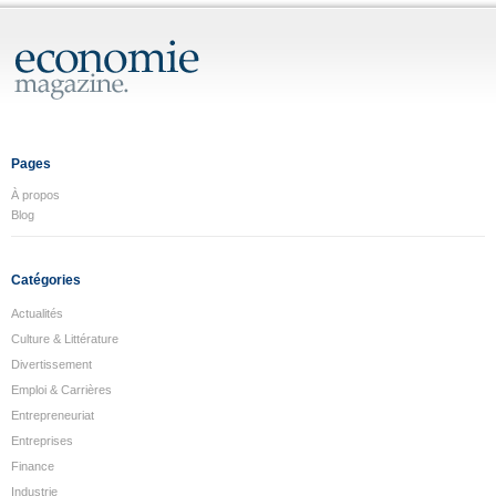
Pages
À propos
Blog
Catégories
Actualités
Culture & Littérature
Divertissement
Emploi & Carrières
Entrepreneuriat
Entreprises
Finance
Industrie