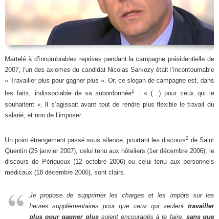
Martelé à d’innombrables reprises pendant la campagne présidentielle de
2007, l’un des axiomes du candidat Nicolas Sarkozy était l’incontournable
« Travailler plus pour gagner plus ». Or, ce slogan de campagne est, dans
1
les faits, indissociable de sa subordonnée
: « (…) pour ceux qui le
souhaitent ». Il s’agissait avant tout de rendre plus flexible le travail du
salarié, et non de l’imposer.
2
Un point étrangement passé sous silence, pourtant les discours
de Saint
Quentin (25 janvier 2007), celui tenu aux hôteliers (1er décembre 2006), le
discours de Périgueux (12 octobre 2006) ou celui tenu aux personnels
médicaux (18 décembre 2006), sont clairs.
Je propose de supprimer les charges et les impôts sur les
heures supplémentaires pour que ceux qui veulent
travailler
plus pour gagner plus
soient encouragés à le faire,
sans que