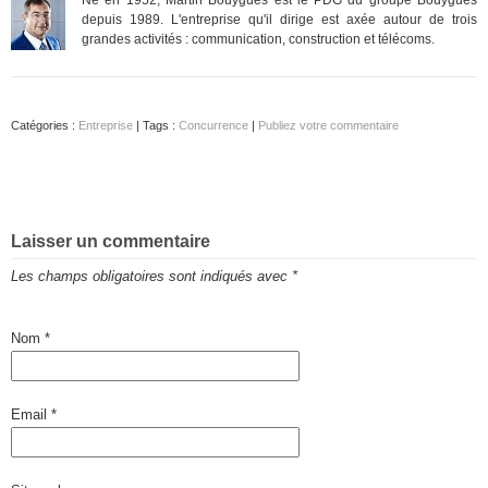
depuis 1989. L'entreprise qu'il dirige est axée autour de trois
grandes activités : communication, construction et télécoms.
Catégories :
Entreprise
| Tags :
Concurrence
|
Publiez votre commentaire
Laisser un commentaire
Les champs obligatoires sont indiqués avec
*
Nom
*
Email
*