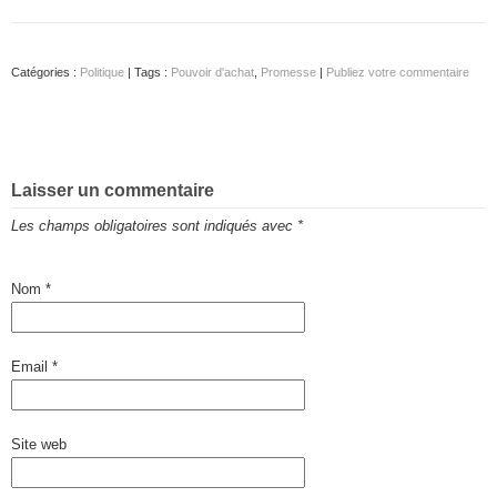
Catégories :
Politique
| Tags :
Pouvoir d'achat
,
Promesse
|
Publiez votre commentaire
Laisser un commentaire
Les champs obligatoires sont indiqués avec
*
Nom
*
Email
*
Site web