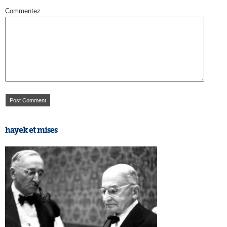
Commentez
hayek et mises