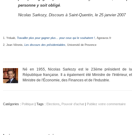
personne y soit obligé
.
Nicolas Sarkozy, Discours à Saint-Quentin, le 25 janvier 2007
1. Yrduab,
Travailler plus pour gagner plus… pour ceux qui le souhaitent !
, Agoravox.fr
2. Jean Véronis,
Les discours des présidentiables
, Université de Provence
Né en 1955, Nicolas Sarkozy est le 23ème président de la
République française. Il a également été Ministre de l'Intérieur, et
Ministre de l'Économie, des Finances et de l'Industrie.
Catégories :
Politique
| Tags :
Elections
,
Pouvoir d'achat
|
Publiez votre commentaire