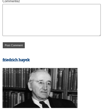
Commentez
friedrich hayek