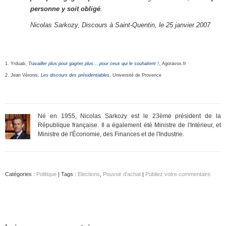
personne y soit obligé
.
Nicolas Sarkozy, Discours à Saint-Quentin, le 25 janvier 2007
1. Yrduab,
Travailler plus pour gagner plus… pour ceux qui le souhaitent !
, Agoravox.fr
2. Jean Véronis,
Les discours des présidentiables
, Université de Provence
Né en 1955, Nicolas Sarkozy est le 23ème président de la
République française. Il a également été Ministre de l'Intérieur, et
Ministre de l'Économie, des Finances et de l'Industrie.
Catégories :
Politique
| Tags :
Elections
,
Pouvoir d'achat
|
Publiez votre commentaire