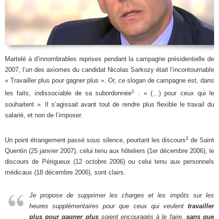
Martelé à d’innombrables reprises pendant la campagne présidentielle de
2007, l’un des axiomes du candidat Nicolas Sarkozy était l’incontournable
« Travailler plus pour gagner plus ». Or, ce slogan de campagne est, dans
1
les faits, indissociable de sa subordonnée
: « (…) pour ceux qui le
souhaitent ». Il s’agissait avant tout de rendre plus flexible le travail du
salarié, et non de l’imposer.
2
Un point étrangement passé sous silence, pourtant les discours
de Saint
Quentin (25 janvier 2007), celui tenu aux hôteliers (1er décembre 2006), le
discours de Périgueux (12 octobre 2006) ou celui tenu aux personnels
médicaux (18 décembre 2006), sont clairs.
Je propose de supprimer les charges et les impôts sur les
heures supplémentaires pour que ceux qui veulent
travailler
plus pour gagner plus
soient encouragés à le faire,
sans que