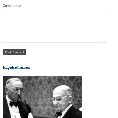
Commentez
hayek et mises