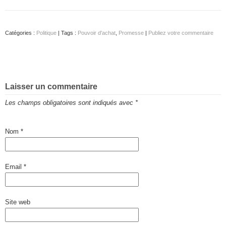
Catégories :
Politique
| Tags :
Pouvoir d'achat
,
Promesse
|
Publiez votre commentaire
Laisser un commentaire
Les champs obligatoires sont indiqués avec
*
Nom
*
Email
*
Site web