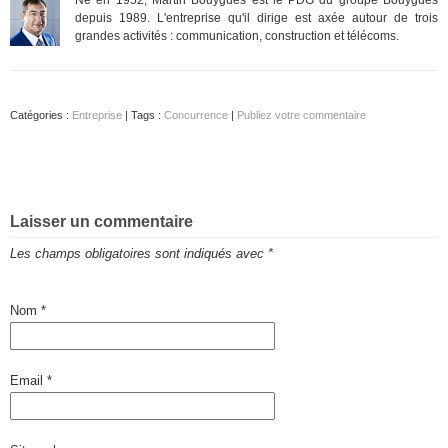
depuis 1989. L'entreprise qu'il dirige est axée autour de trois
grandes activités : communication, construction et télécoms.
Catégories :
Entreprise
| Tags :
Concurrence
|
Publiez votre commentaire
Laisser un commentaire
Les champs obligatoires sont indiqués avec
*
Nom
*
Email
*