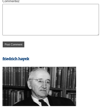
Commentez
friedrich hayek