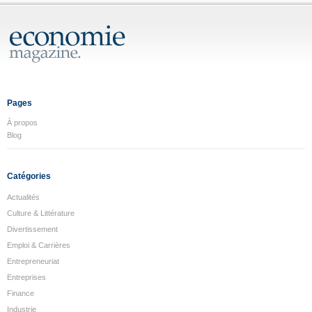
Pages
À propos
Blog
Catégories
Actualités
Culture & Littérature
Divertissement
Emploi & Carrières
Entrepreneuriat
Entreprises
Finance
Industrie