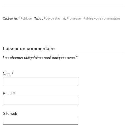
Catégories :
Politique
| Tags :
Pouvoir d'achat
,
Promesse
|
Publiez votre commentaire
Laisser un commentaire
Les champs obligatoires sont indiqués avec
*
Nom
*
Email
*
Site web