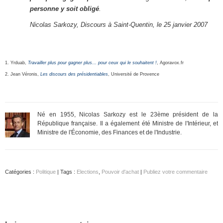
personne y soit obligé
.
Nicolas Sarkozy, Discours à Saint-Quentin, le 25 janvier 2007
1. Yrduab,
Travailler plus pour gagner plus… pour ceux qui le souhaitent !
, Agoravox.fr
2. Jean Véronis,
Les discours des présidentiables
, Université de Provence
Né en 1955, Nicolas Sarkozy est le 23ème président de la
République française. Il a également été Ministre de l'Intérieur, et
Ministre de l'Économie, des Finances et de l'Industrie.
Catégories :
Politique
| Tags :
Elections
,
Pouvoir d'achat
|
Publiez votre commentaire