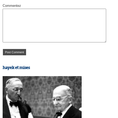
Commentez
hayek et mises