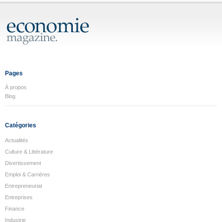
Pages
À propos
Blog
Catégories
Actualités
Culture & Littérature
Divertissement
Emploi & Carrières
Entrepreneuriat
Entreprises
Finance
Industrie