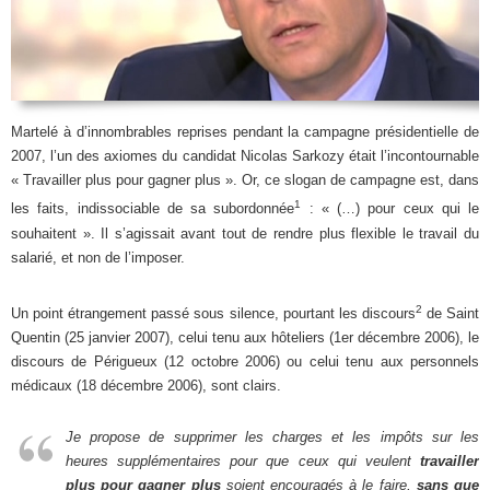
Martelé à d’innombrables reprises pendant la campagne présidentielle de
2007, l’un des axiomes du candidat Nicolas Sarkozy était l’incontournable
« Travailler plus pour gagner plus ». Or, ce slogan de campagne est, dans
1
les faits, indissociable de sa subordonnée
: « (…) pour ceux qui le
souhaitent ». Il s’agissait avant tout de rendre plus flexible le travail du
salarié, et non de l’imposer.
2
Un point étrangement passé sous silence, pourtant les discours
de Saint
Quentin (25 janvier 2007), celui tenu aux hôteliers (1er décembre 2006), le
discours de Périgueux (12 octobre 2006) ou celui tenu aux personnels
médicaux (18 décembre 2006), sont clairs.
Je propose de supprimer les charges et les impôts sur les
heures supplémentaires pour que ceux qui veulent
travailler
plus pour gagner plus
soient encouragés à le faire,
sans que