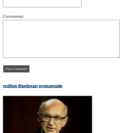
Commentez
milton friedman economiste