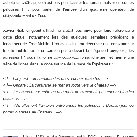
acheté un château, ce n’est pas pour laisser les romanichels venir sur les
pelouses ! », pour parler de l’arrivée d’un quatrième opérateur de
téléphonie mobile : Free.
Xavier Niel, dirigeant d’Iliad, ne s’était pas privé pour faire référence à
cette pique, notamment lors des quelques semaines précédent le
lancement de Free Mobile. L’on avait ainsi pu découvrir une caravane sur
le site mobile.free.fr, un camion posté devant le siège de Bouygues, des
adresses IP sous la forme xx-xx-xxx-xxx.romanichel.net, et même une
série de lignes dans le code source de la page de l’opérateur :
< !— Ca y est : on harnache les chevaux aux roulottes —>
< !— Update : La caravane se met en route vers le chateau —>
< !— Le chateau est enfin en vue mais on n’aperçoit pas encore bien les
pelouses —>
< !— Ah, elles ont l’air bien entretenues les pelouses... Demain journée
portes ouvertes au Chateau ! —>
Né en 1952, Martin Bouygues est le PDG du groupe Bouygues