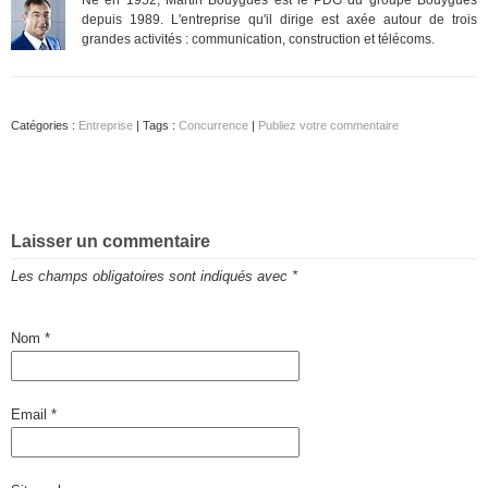
depuis 1989. L'entreprise qu'il dirige est axée autour de trois
grandes activités : communication, construction et télécoms.
Catégories :
Entreprise
| Tags :
Concurrence
|
Publiez votre commentaire
Laisser un commentaire
Les champs obligatoires sont indiqués avec
*
Nom
*
Email
*