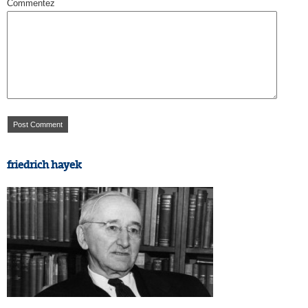
Commentez
friedrich hayek