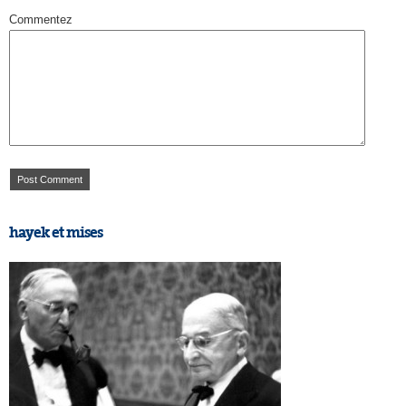
Commentez
hayek et mises