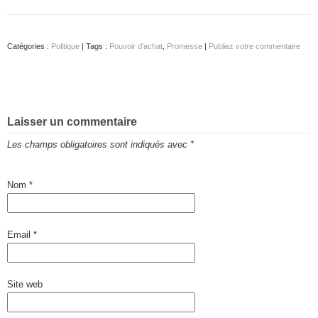
Catégories :
Politique
| Tags :
Pouvoir d'achat
,
Promesse
|
Publiez votre commentaire
Laisser un commentaire
Les champs obligatoires sont indiqués avec
*
Nom
*
Email
*
Site web