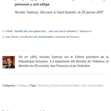
personne y soit obligé
.
Nicolas Sarkozy, Discours à Saint-Quentin, le 25 janvier 2007
1. Yrduab,
Travailler plus pour gagner plus… pour ceux qui le souhaitent !
, Agoravox.fr
2. Jean Véronis,
Les discours des présidentiables
, Université de Provence
Né en 1955, Nicolas Sarkozy est le 23ème président de la
République française. Il a également été Ministre de l'Intérieur, et
Ministre de l'Économie, des Finances et de l'Industrie.
Catégories :
Politique
| Tags :
Elections
,
Pouvoir d'achat
|
Publiez votre commentaire