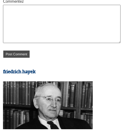
Commentez
friedrich hayek