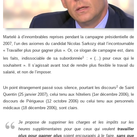
Martelé à d’innombrables reprises pendant la campagne présidentielle de
2007, l’un des axiomes du candidat Nicolas Sarkozy était l’incontournable
« Travailler plus pour gagner plus ». Or, ce slogan de campagne est, dans
1
les faits, indissociable de sa subordonnée
: « (…) pour ceux qui le
souhaitent ». Il s’agissait avant tout de rendre plus flexible le travail du
salarié, et non de l’imposer.
2
Un point étrangement passé sous silence, pourtant les discours
de Saint
Quentin (25 janvier 2007), celui tenu aux hôteliers (1er décembre 2006), le
discours de Périgueux (12 octobre 2006) ou celui tenu aux personnels
médicaux (18 décembre 2006), sont clairs.
Je propose de supprimer les charges et les impôts sur les
heures supplémentaires pour que ceux qui veulent
travailler
plus pour gagner plus
soient encouragés à le faire,
sans que