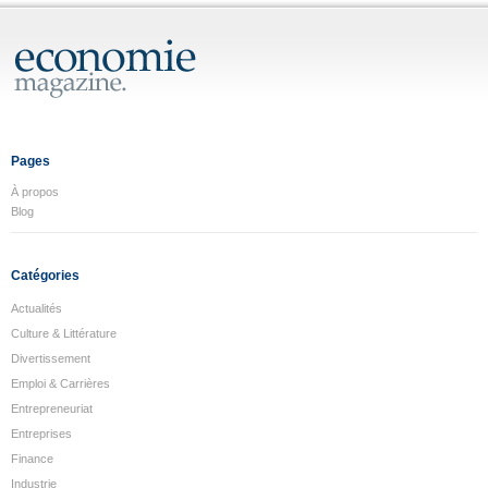
Pages
À propos
Blog
Catégories
Actualités
Culture & Littérature
Divertissement
Emploi & Carrières
Entrepreneuriat
Entreprises
Finance
Industrie