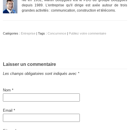
depuis 1989. L'entreprise qu'il dirige est axée autour de trois
grandes activités : communication, construction et télécoms.
Catégories :
Entreprise
| Tags :
Concurrence
|
Publiez votre commentaire
Laisser un commentaire
Les champs obligatoires sont indiqués avec
*
Nom
*
Email
*