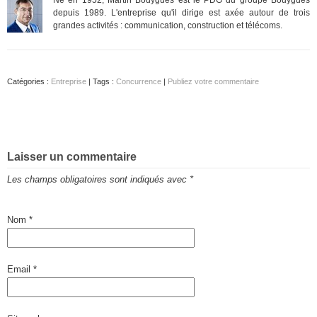
depuis 1989. L'entreprise qu'il dirige est axée autour de trois
grandes activités : communication, construction et télécoms.
Catégories :
Entreprise
| Tags :
Concurrence
|
Publiez votre commentaire
Laisser un commentaire
Les champs obligatoires sont indiqués avec
*
Nom
*
Email
*