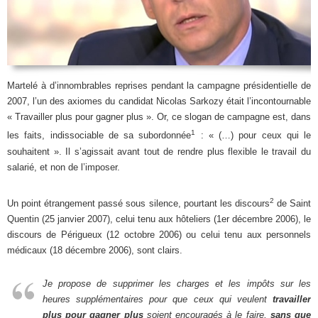
Martelé à d’innombrables reprises pendant la campagne présidentielle de
2007, l’un des axiomes du candidat Nicolas Sarkozy était l’incontournable
« Travailler plus pour gagner plus ». Or, ce slogan de campagne est, dans
1
les faits, indissociable de sa subordonnée
: « (…) pour ceux qui le
souhaitent ». Il s’agissait avant tout de rendre plus flexible le travail du
salarié, et non de l’imposer.
2
Un point étrangement passé sous silence, pourtant les discours
de Saint
Quentin (25 janvier 2007), celui tenu aux hôteliers (1er décembre 2006), le
discours de Périgueux (12 octobre 2006) ou celui tenu aux personnels
médicaux (18 décembre 2006), sont clairs.
Je propose de supprimer les charges et les impôts sur les
heures supplémentaires pour que ceux qui veulent
travailler
plus pour gagner plus
soient encouragés à le faire,
sans que