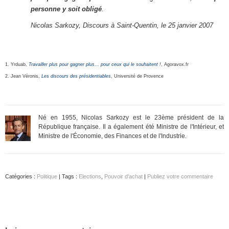
personne y soit obligé
.
Nicolas Sarkozy, Discours à Saint-Quentin, le 25 janvier 2007
1. Yrduab,
Travailler plus pour gagner plus… pour ceux qui le souhaitent !
, Agoravox.fr
2. Jean Véronis,
Les discours des présidentiables
, Université de Provence
Né en 1955, Nicolas Sarkozy est le 23ème président de la
République française. Il a également été Ministre de l'Intérieur, et
Ministre de l'Économie, des Finances et de l'Industrie.
Catégories :
Politique
| Tags :
Elections
,
Pouvoir d'achat
|
Publiez votre commentaire