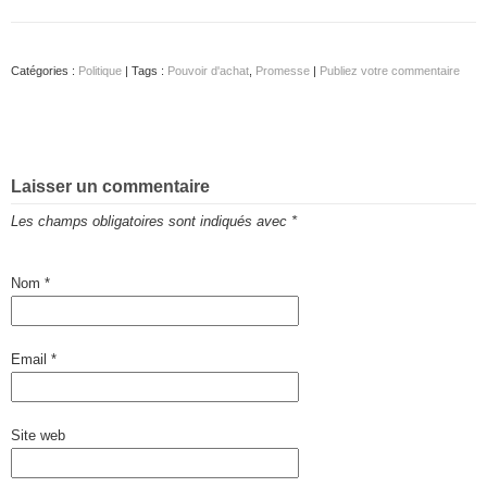
Catégories :
Politique
| Tags :
Pouvoir d'achat
,
Promesse
|
Publiez votre commentaire
Laisser un commentaire
Les champs obligatoires sont indiqués avec
*
Nom
*
Email
*
Site web