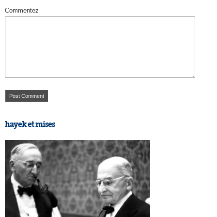
Commentez
hayek et mises