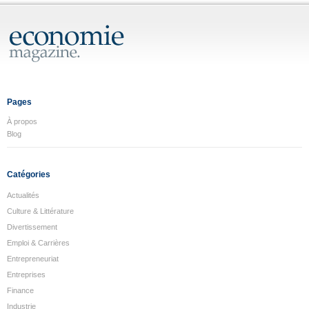
Pages
À propos
Blog
Catégories
Actualités
Culture & Littérature
Divertissement
Emploi & Carrières
Entrepreneuriat
Entreprises
Finance
Industrie