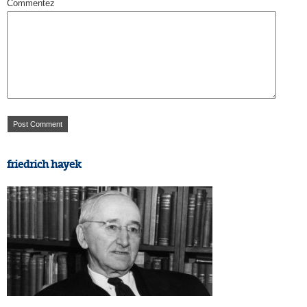
Commentez
friedrich hayek