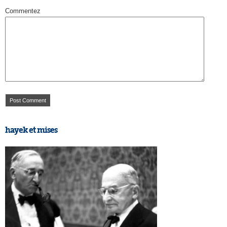
Commentez
hayek et mises