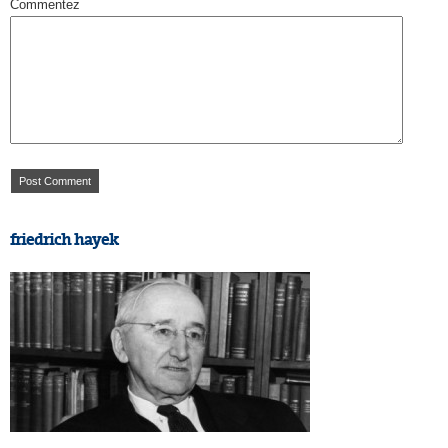
Commentez
friedrich hayek