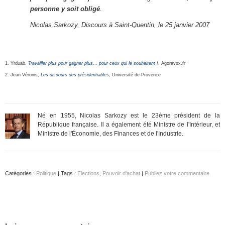
personne y soit obligé
.
Nicolas Sarkozy, Discours à Saint-Quentin, le 25 janvier 2007
1. Yrduab,
Travailler plus pour gagner plus… pour ceux qui le souhaitent !
, Agoravox.fr
2. Jean Véronis,
Les discours des présidentiables
, Université de Provence
Né en 1955, Nicolas Sarkozy est le 23ème président de la
République française. Il a également été Ministre de l'Intérieur, et
Ministre de l'Économie, des Finances et de l'Industrie.
Catégories :
Politique
| Tags :
Elections
,
Pouvoir d'achat
|
Publiez votre commentaire