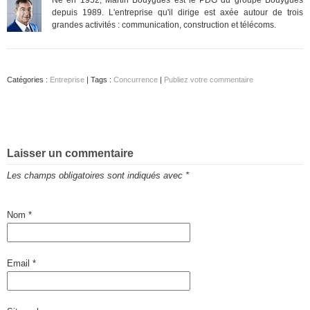
depuis 1989. L'entreprise qu'il dirige est axée autour de trois
grandes activités : communication, construction et télécoms.
Catégories :
Entreprise
| Tags :
Concurrence
|
Publiez votre commentaire
Laisser un commentaire
Les champs obligatoires sont indiqués avec
*
Nom
*
Email
*