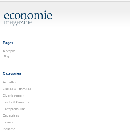
Pages
À propos
Blog
Catégories
Actualités
Culture & Littérature
Divertissement
Emploi & Carrières
Entrepreneuriat
Entreprises
Finance
Industrie