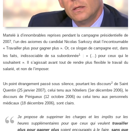
Martelé à d’innombrables reprises pendant la campagne présidentielle de
2007, l’un des axiomes du candidat Nicolas Sarkozy était l’incontournable
« Travailler plus pour gagner plus ». Or, ce slogan de campagne est, dans
1
les faits, indissociable de sa subordonnée
: « (…) pour ceux qui le
souhaitent ». Il s’agissait avant tout de rendre plus flexible le travail du
salarié, et non de l’imposer.
2
Un point étrangement passé sous silence, pourtant les discours
de Saint
Quentin (25 janvier 2007), celui tenu aux hôteliers (1er décembre 2006), le
discours de Périgueux (12 octobre 2006) ou celui tenu aux personnels
médicaux (18 décembre 2006), sont clairs.
Je propose de supprimer les charges et les impôts sur les
heures supplémentaires pour que ceux qui veulent
travailler
plus pour gagner plus
soient encouragés à le faire,
sans que