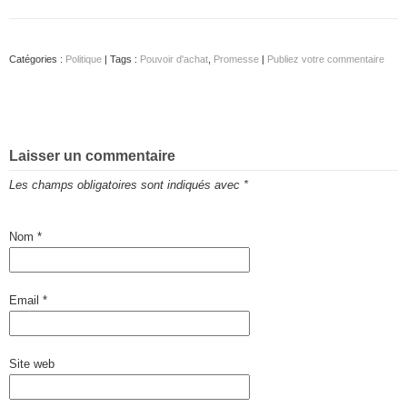
Catégories :
Politique
| Tags :
Pouvoir d'achat
,
Promesse
|
Publiez votre commentaire
Laisser un commentaire
Les champs obligatoires sont indiqués avec
*
Nom
*
Email
*
Site web