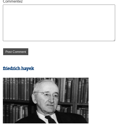
Commentez
friedrich hayek