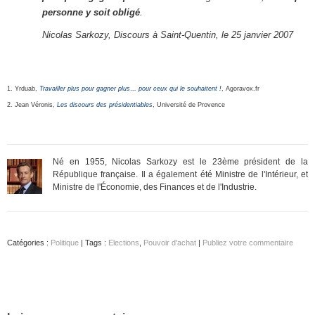
personne y soit obligé
.
Nicolas Sarkozy, Discours à Saint-Quentin, le 25 janvier 2007
1. Yrduab,
Travailler plus pour gagner plus… pour ceux qui le souhaitent !
, Agoravox.fr
2. Jean Véronis,
Les discours des présidentiables
, Université de Provence
Né en 1955, Nicolas Sarkozy est le 23ème président de la
République française. Il a également été Ministre de l'Intérieur, et
Ministre de l'Économie, des Finances et de l'Industrie.
Catégories :
Politique
| Tags :
Elections
,
Pouvoir d'achat
|
Publiez votre commentaire