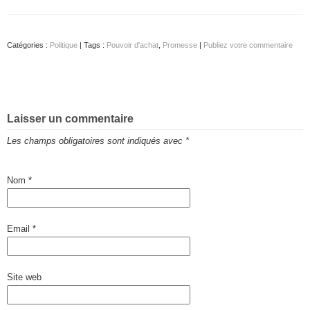
Catégories :
Politique
| Tags :
Pouvoir d'achat
,
Promesse
|
Publiez votre commentaire
Laisser un commentaire
Les champs obligatoires sont indiqués avec
*
Nom
*
Email
*
Site web