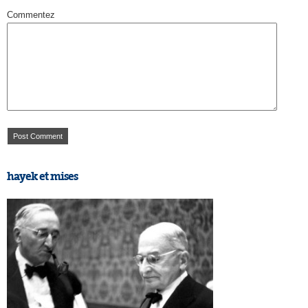
Commentez
hayek et mises