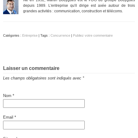
depuis 1989. L'entreprise qu'il dirige est axée autour de trois
grandes activités : communication, construction et télécoms.
Catégories :
Entreprise
| Tags :
Concurrence
|
Publiez votre commentaire
Laisser un commentaire
Les champs obligatoires sont indiqués avec
*
Nom
*
Email
*