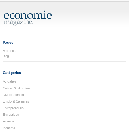
Pages
À propos
Blog
Catégories
Actualités
Culture & Littérature
Divertissement
Emploi & Carrières
Entrepreneuriat
Entreprises
Finance
Industrie