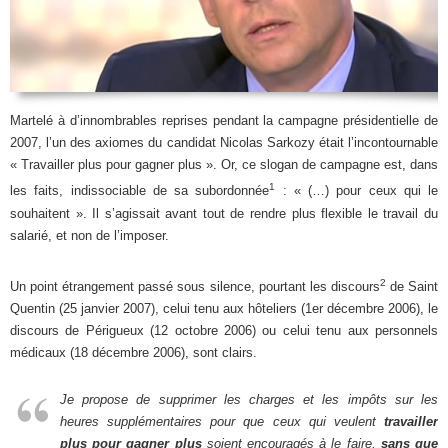
Martelé à d’innombrables reprises pendant la campagne présidentielle de
2007, l’un des axiomes du candidat Nicolas Sarkozy était l’incontournable
« Travailler plus pour gagner plus ». Or, ce slogan de campagne est, dans
1
les faits, indissociable de sa subordonnée
: « (…) pour ceux qui le
souhaitent ». Il s’agissait avant tout de rendre plus flexible le travail du
salarié, et non de l’imposer.
2
Un point étrangement passé sous silence, pourtant les discours
de Saint
Quentin (25 janvier 2007), celui tenu aux hôteliers (1er décembre 2006), le
discours de Périgueux (12 octobre 2006) ou celui tenu aux personnels
médicaux (18 décembre 2006), sont clairs.
Je propose de supprimer les charges et les impôts sur les
heures supplémentaires pour que ceux qui veulent
travailler
plus pour gagner plus
soient encouragés à le faire,
sans que