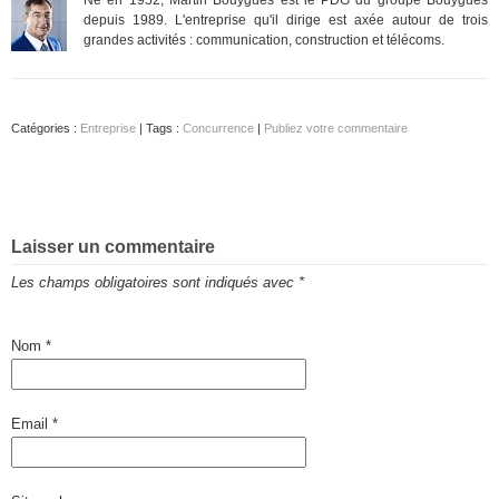
depuis 1989. L'entreprise qu'il dirige est axée autour de trois
grandes activités : communication, construction et télécoms.
Catégories :
Entreprise
| Tags :
Concurrence
|
Publiez votre commentaire
Laisser un commentaire
Les champs obligatoires sont indiqués avec
*
Nom
*
Email
*