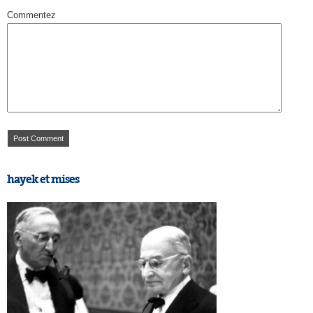
Commentez
hayek et mises