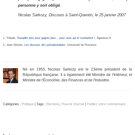
personne y soit obligé
.
Nicolas Sarkozy, Discours à Saint-Quentin, le 25 janvier 2007
1. Yrduab,
Travailler plus pour gagner plus… pour ceux qui le souhaitent !
, Agoravox.fr
2. Jean Véronis,
Les discours des présidentiables
, Université de Provence
Né en 1955, Nicolas Sarkozy est le 23ème président de la
République française. Il a également été Ministre de l'Intérieur, et
Ministre de l'Économie, des Finances et de l'Industrie.
Catégories :
Politique
| Tags :
Elections
,
Pouvoir d'achat
|
Publiez votre commentaire