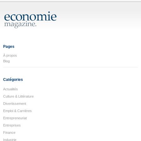
Pages
À propos
Blog
Catégories
Actualités
Culture & Littérature
Divertissement
Emploi & Carrières
Entrepreneuriat
Entreprises
Finance
Industrie