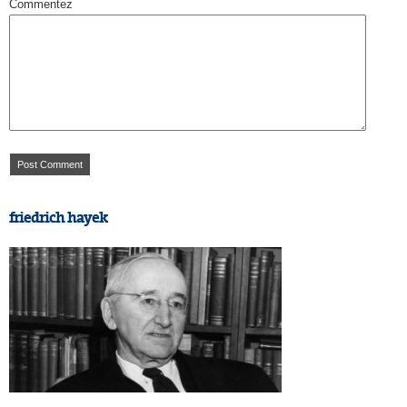
Commentez
friedrich hayek