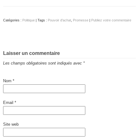
Catégories :
Politique
| Tags :
Pouvoir d'achat
,
Promesse
|
Publiez votre commentaire
Laisser un commentaire
Les champs obligatoires sont indiqués avec
*
Nom
*
Email
*
Site web