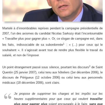
Martelé à d’innombrables reprises pendant la campagne présidentielle de
2007, l’un des axiomes du candidat Nicolas Sarkozy était l’incontournable
« Travailler plus pour gagner plus ». Or, ce slogan de campagne est, dans
1
les faits, indissociable de sa subordonnée
: « (…) pour ceux qui le
souhaitent ». Il s’agissait avant tout de rendre plus flexible le travail du
salarié, et non de l’imposer.
2
Un point étrangement passé sous silence, pourtant les discours
de Saint
Quentin (25 janvier 2007), celui tenu aux hôteliers (1er décembre 2006), le
discours de Périgueux (12 octobre 2006) ou celui tenu aux personnels
médicaux (18 décembre 2006), sont clairs.
Je propose de supprimer les charges et les impôts sur les
heures supplémentaires pour que ceux qui veulent
travailler
plus pour gagner plus
soient encouragés à le faire,
sans que