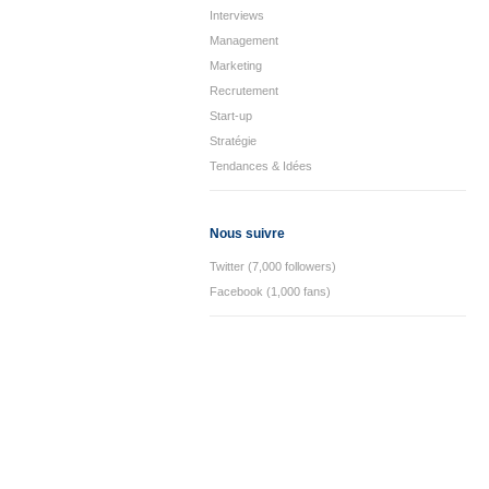
Interviews
Management
Marketing
Recrutement
Start-up
Stratégie
Tendances & Idées
Nous suivre
Twitter (7,000 followers)
Facebook (1,000 fans)