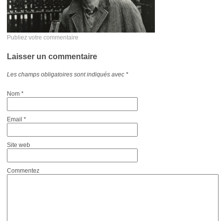
Publiez votre commentaire
Laisser un commentaire
Les champs obligatoires sont indiqués avec
*
Nom
*
Email
*
Site web
Commentez