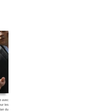
e avec
ur les
ilan du