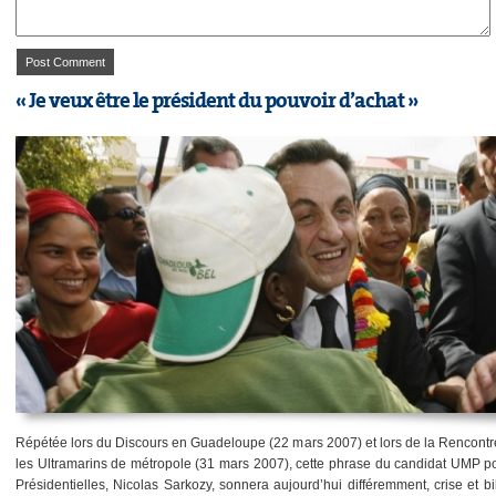
« Je veux être le président du pouvoir d’achat »
Répétée lors du Discours en Guadeloupe (22 mars 2007) et lors de la Rencontr
les Ultramarins de métropole (31 mars 2007), cette phrase du candidat UMP po
Présidentielles, Nicolas Sarkozy, sonnera aujourd’hui différemment, crise et b