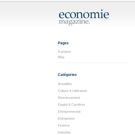
Pages
À propos
Blog
Catégories
Actualités
Culture & Littérature
Divertissement
Emploi & Carrières
Entrepreneuriat
Entreprises
Finance
Industrie