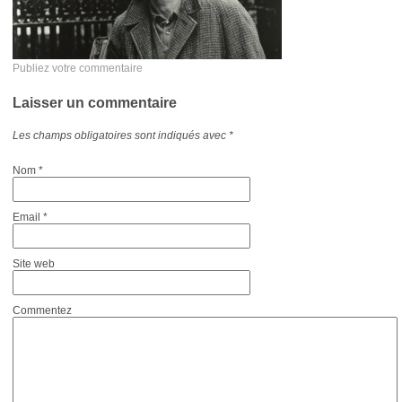
Publiez votre commentaire
Laisser un commentaire
Les champs obligatoires sont indiqués avec
*
Nom
*
Email
*
Site web
Commentez