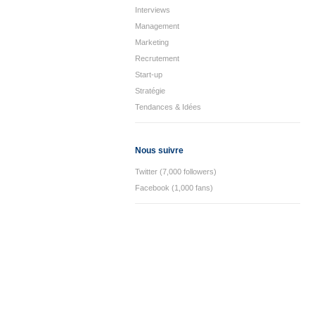
Interviews
Management
Marketing
Recrutement
Start-up
Stratégie
Tendances & Idées
Nous suivre
Twitter (7,000 followers)
Facebook (1,000 fans)