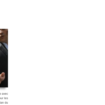
e avec
ur les
ilan du