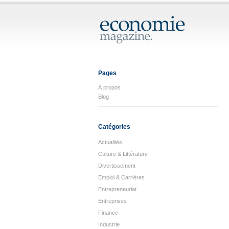
Pages
À propos
Blog
Catégories
Actualités
Culture & Littérature
Divertissement
Emploi & Carrières
Entrepreneuriat
Entreprises
Finance
Industrie