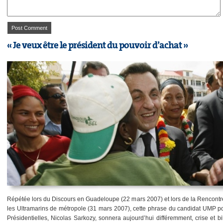
« Je veux être le président du pouvoir d’achat »
Répétée lors du Discours en Guadeloupe (22 mars 2007) et lors de la Rencontr
les Ultramarins de métropole (31 mars 2007), cette phrase du candidat UMP po
Présidentielles, Nicolas Sarkozy, sonnera aujourd’hui différemment, crise et b