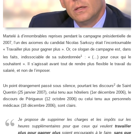
Martelé à d’innombrables reprises pendant la campagne présidentielle de
2007, l’un des axiomes du candidat Nicolas Sarkozy était l’incontournable
« Travailler plus pour gagner plus ». Or, ce slogan de campagne est, dans
1
les faits, indissociable de sa subordonnée
: « (…) pour ceux qui le
souhaitent ». Il s’agissait avant tout de rendre plus flexible le travail du
salarié, et non de l’imposer.
2
Un point étrangement passé sous silence, pourtant les discours
de Saint
Quentin (25 janvier 2007), celui tenu aux hôteliers (1er décembre 2006), le
discours de Périgueux (12 octobre 2006) ou celui tenu aux personnels
médicaux (18 décembre 2006), sont clairs.
Je propose de supprimer les charges et les impôts sur les
heures supplémentaires pour que ceux qui veulent
travailler
plus pour gagner plus
soient encouragés à le faire,
sans que