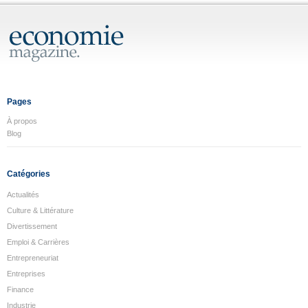
Pages
À propos
Blog
Catégories
Actualités
Culture & Littérature
Divertissement
Emploi & Carrières
Entrepreneuriat
Entreprises
Finance
Industrie