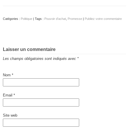
Catégories :
Politique
| Tags :
Pouvoir d'achat
,
Promesse
|
Publiez votre commentaire
Laisser un commentaire
Les champs obligatoires sont indiqués avec
*
Nom
*
Email
*
Site web