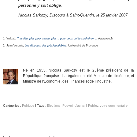
personne y soit obligé
.
Nicolas Sarkozy, Discours à Saint-Quentin, le 25 janvier 2007
1. Yrduab,
Travailler plus pour gagner plus… pour ceux qui le souhaitent !
, Agoravox.fr
2. Jean Véronis,
Les discours des présidentiables
, Université de Provence
Né en 1955, Nicolas Sarkozy est le 23ème président de la
République française. Il a également été Ministre de l'Intérieur, et
Ministre de l'Économie, des Finances et de l'Industrie.
Catégories :
Politique
| Tags :
Elections
,
Pouvoir d'achat
|
Publiez votre commentaire