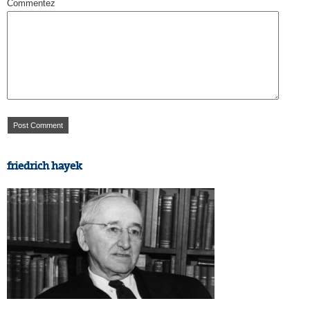
Commentez
friedrich hayek