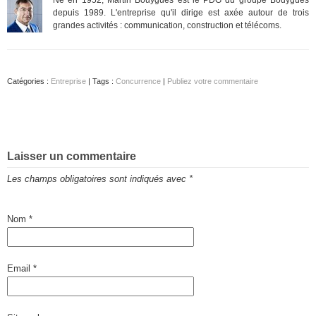
depuis 1989. L'entreprise qu'il dirige est axée autour de trois
grandes activités : communication, construction et télécoms.
Catégories :
Entreprise
| Tags :
Concurrence
|
Publiez votre commentaire
Laisser un commentaire
Les champs obligatoires sont indiqués avec
*
Nom
*
Email
*