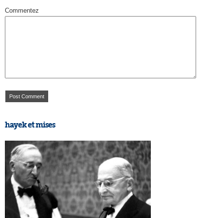
Commentez
hayek et mises