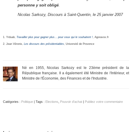
personne y soit obligé
.
Nicolas Sarkozy, Discours à Saint-Quentin, le 25 janvier 2007
1. Yrduab,
Travailler plus pour gagner plus… pour ceux qui le souhaitent !
, Agoravox.fr
2. Jean Véronis,
Les discours des présidentiables
, Université de Provence
Né en 1955, Nicolas Sarkozy est le 23ème président de la
République française. Il a également été Ministre de l'Intérieur, et
Ministre de l'Économie, des Finances et de l'Industrie.
Catégories :
Politique
| Tags :
Elections
,
Pouvoir d'achat
|
Publiez votre commentaire