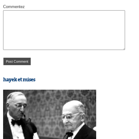
Commentez
hayek et mises