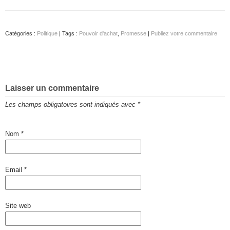
Catégories :
Politique
| Tags :
Pouvoir d'achat
,
Promesse
|
Publiez votre commentaire
Laisser un commentaire
Les champs obligatoires sont indiqués avec
*
Nom
*
Email
*
Site web