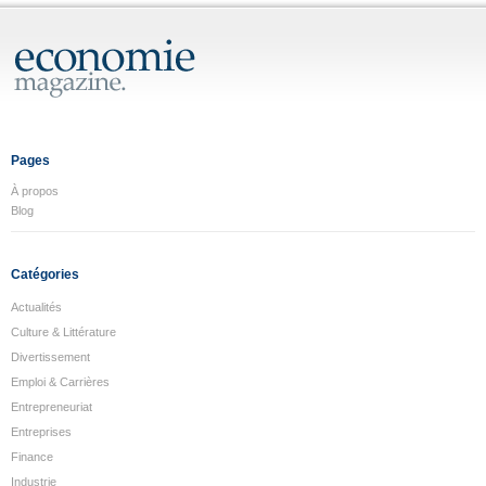
Pages
À propos
Blog
Catégories
Actualités
Culture & Littérature
Divertissement
Emploi & Carrières
Entrepreneuriat
Entreprises
Finance
Industrie