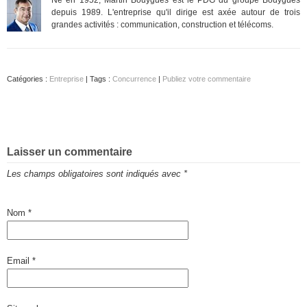
depuis 1989. L'entreprise qu'il dirige est axée autour de trois
grandes activités : communication, construction et télécoms.
Catégories :
Entreprise
| Tags :
Concurrence
|
Publiez votre commentaire
Laisser un commentaire
Les champs obligatoires sont indiqués avec
*
Nom
*
Email
*