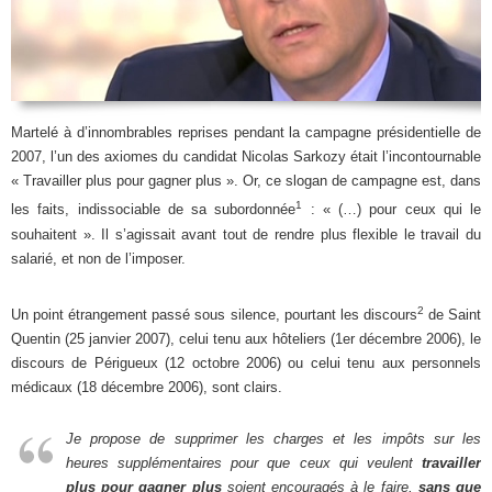
Martelé à d’innombrables reprises pendant la campagne présidentielle de
2007, l’un des axiomes du candidat Nicolas Sarkozy était l’incontournable
« Travailler plus pour gagner plus ». Or, ce slogan de campagne est, dans
1
les faits, indissociable de sa subordonnée
: « (…) pour ceux qui le
souhaitent ». Il s’agissait avant tout de rendre plus flexible le travail du
salarié, et non de l’imposer.
2
Un point étrangement passé sous silence, pourtant les discours
de Saint
Quentin (25 janvier 2007), celui tenu aux hôteliers (1er décembre 2006), le
discours de Périgueux (12 octobre 2006) ou celui tenu aux personnels
médicaux (18 décembre 2006), sont clairs.
Je propose de supprimer les charges et les impôts sur les
heures supplémentaires pour que ceux qui veulent
travailler
plus pour gagner plus
soient encouragés à le faire,
sans que