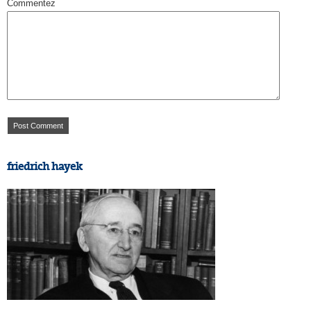
Commentez
friedrich hayek