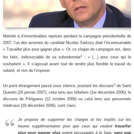
Martelé à d’innombrables reprises pendant la campagne présidentielle de
2007, l’un des axiomes du candidat Nicolas Sarkozy était l’incontournable
« Travailler plus pour gagner plus ». Or, ce slogan de campagne est, dans
1
les faits, indissociable de sa subordonnée
: « (…) pour ceux qui le
souhaitent ». Il s’agissait avant tout de rendre plus flexible le travail du
salarié, et non de l’imposer.
2
Un point étrangement passé sous silence, pourtant les discours
de Saint
Quentin (25 janvier 2007), celui tenu aux hôteliers (1er décembre 2006), le
discours de Périgueux (12 octobre 2006) ou celui tenu aux personnels
médicaux (18 décembre 2006), sont clairs.
Je propose de supprimer les charges et les impôts sur les
heures supplémentaires pour que ceux qui veulent
travailler
plus pour gagner plus
soient encouragés à le faire,
sans que