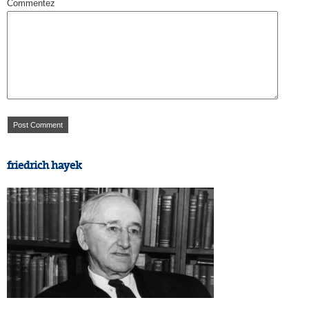
Commentez
friedrich hayek