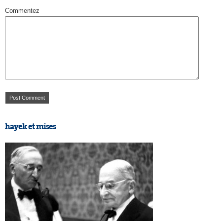
Commentez
hayek et mises