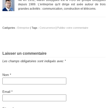
depuis 1989. L'entreprise qu'il dirige est axée autour de trois
grandes activités : communication, construction et télécoms.
Catégories :
Entreprise
| Tags :
Concurrence
|
Publiez votre commentaire
Laisser un commentaire
Les champs obligatoires sont indiqués avec
*
Nom
*
Email
*