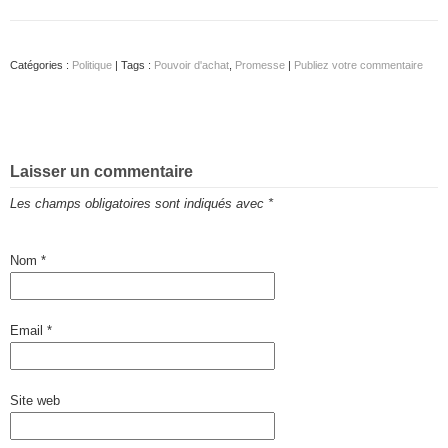
Catégories :
Politique
| Tags :
Pouvoir d'achat
,
Promesse
|
Publiez votre commentaire
Laisser un commentaire
Les champs obligatoires sont indiqués avec
*
Nom
*
Email
*
Site web