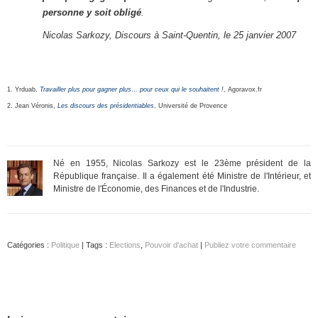
personne y soit obligé
.
Nicolas Sarkozy, Discours à Saint-Quentin, le 25 janvier 2007
1. Yrduab,
Travailler plus pour gagner plus… pour ceux qui le souhaitent !
, Agoravox.fr
2. Jean Véronis,
Les discours des présidentiables
, Université de Provence
Né en 1955, Nicolas Sarkozy est le 23ème président de la
République française. Il a également été Ministre de l'Intérieur, et
Ministre de l'Économie, des Finances et de l'Industrie.
Catégories :
Politique
| Tags :
Elections
,
Pouvoir d'achat
|
Publiez votre commentaire