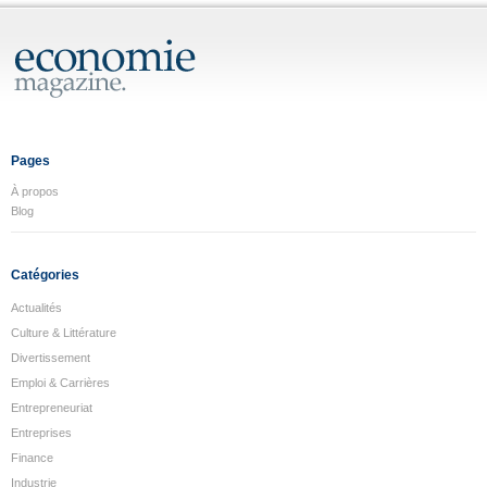
Pages
À propos
Blog
Catégories
Actualités
Culture & Littérature
Divertissement
Emploi & Carrières
Entrepreneuriat
Entreprises
Finance
Industrie