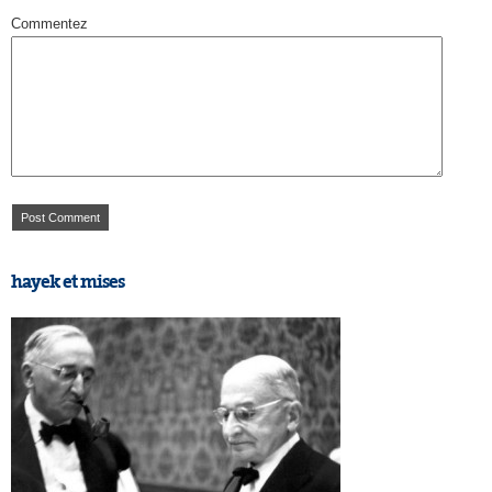
Commentez
hayek et mises