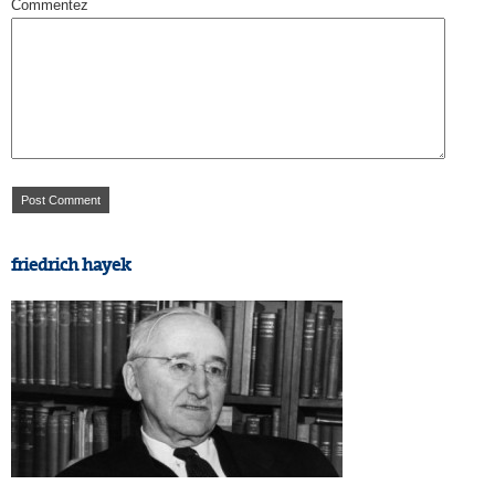
Commentez
friedrich hayek