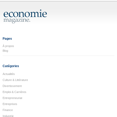
Pages
À propos
Blog
Catégories
Actualités
Culture & Littérature
Divertissement
Emploi & Carrières
Entrepreneuriat
Entreprises
Finance
Industrie