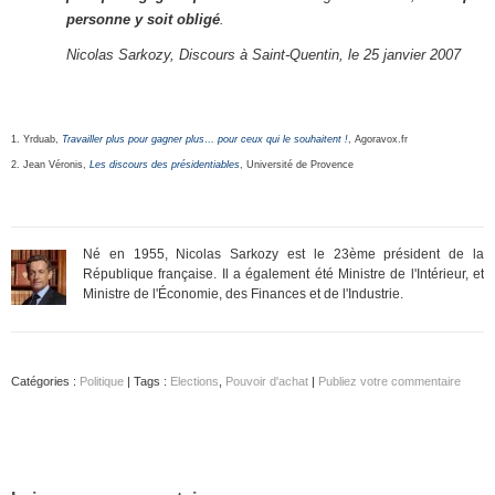
personne y soit obligé
.
Nicolas Sarkozy, Discours à Saint-Quentin, le 25 janvier 2007
1. Yrduab,
Travailler plus pour gagner plus… pour ceux qui le souhaitent !
, Agoravox.fr
2. Jean Véronis,
Les discours des présidentiables
, Université de Provence
Né en 1955, Nicolas Sarkozy est le 23ème président de la
République française. Il a également été Ministre de l'Intérieur, et
Ministre de l'Économie, des Finances et de l'Industrie.
Catégories :
Politique
| Tags :
Elections
,
Pouvoir d'achat
|
Publiez votre commentaire