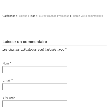
Catégories :
Politique
| Tags :
Pouvoir d'achat
,
Promesse
|
Publiez votre commentaire
Laisser un commentaire
Les champs obligatoires sont indiqués avec
*
Nom
*
Email
*
Site web