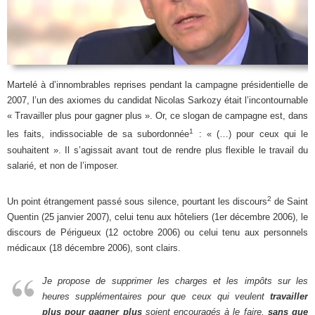
Martelé à d’innombrables reprises pendant la campagne présidentielle de
2007, l’un des axiomes du candidat Nicolas Sarkozy était l’incontournable
« Travailler plus pour gagner plus ». Or, ce slogan de campagne est, dans
1
les faits, indissociable de sa subordonnée
: « (…) pour ceux qui le
souhaitent ». Il s’agissait avant tout de rendre plus flexible le travail du
salarié, et non de l’imposer.
2
Un point étrangement passé sous silence, pourtant les discours
de Saint
Quentin (25 janvier 2007), celui tenu aux hôteliers (1er décembre 2006), le
discours de Périgueux (12 octobre 2006) ou celui tenu aux personnels
médicaux (18 décembre 2006), sont clairs.
Je propose de supprimer les charges et les impôts sur les
heures supplémentaires pour que ceux qui veulent
travailler
plus pour gagner plus
soient encouragés à le faire,
sans que