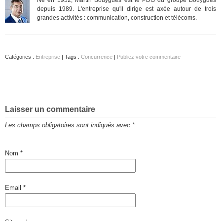
depuis 1989. L'entreprise qu'il dirige est axée autour de trois
grandes activités : communication, construction et télécoms.
Catégories :
Entreprise
| Tags :
Concurrence
|
Publiez votre commentaire
Laisser un commentaire
Les champs obligatoires sont indiqués avec
*
Nom
*
Email
*