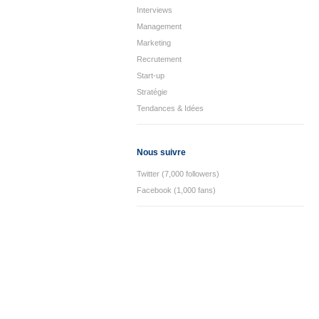
Interviews
Management
Marketing
Recrutement
Start-up
Stratégie
Tendances & Idées
Nous suivre
Twitter (7,000 followers)
Facebook (1,000 fans)