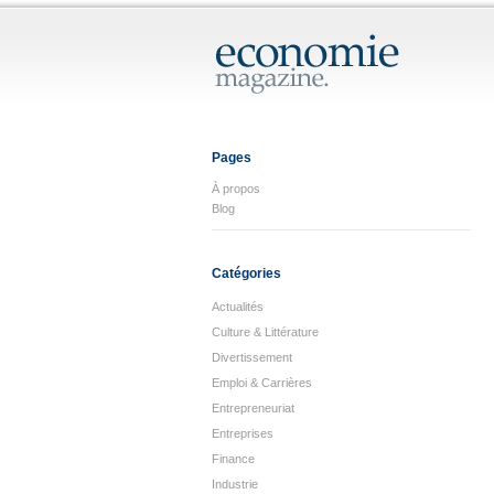
Pages
À propos
Blog
Catégories
Actualités
Culture & Littérature
Divertissement
Emploi & Carrières
Entrepreneuriat
Entreprises
Finance
Industrie