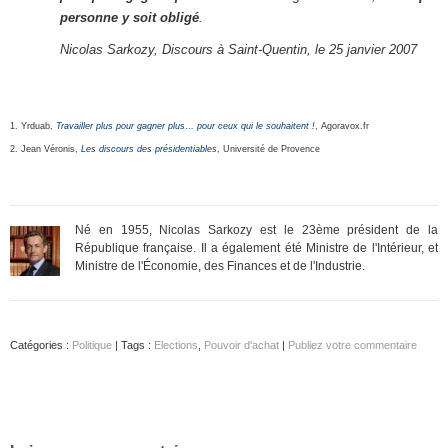
personne y soit obligé
.
Nicolas Sarkozy, Discours à Saint-Quentin, le 25 janvier 2007
1. Yrduab,
Travailler plus pour gagner plus… pour ceux qui le souhaitent !
, Agoravox.fr
2. Jean Véronis,
Les discours des présidentiables
, Université de Provence
Né en 1955, Nicolas Sarkozy est le 23ème président de la
République française. Il a également été Ministre de l'Intérieur, et
Ministre de l'Économie, des Finances et de l'Industrie.
Catégories :
Politique
| Tags :
Elections
,
Pouvoir d'achat
|
Publiez votre commentaire