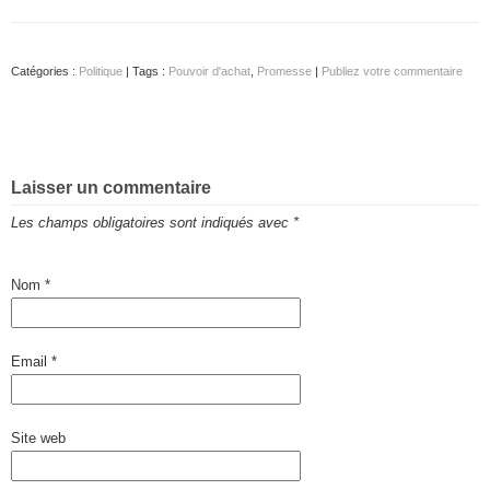
Catégories :
Politique
| Tags :
Pouvoir d'achat
,
Promesse
|
Publiez votre commentaire
Laisser un commentaire
Les champs obligatoires sont indiqués avec
*
Nom
*
Email
*
Site web