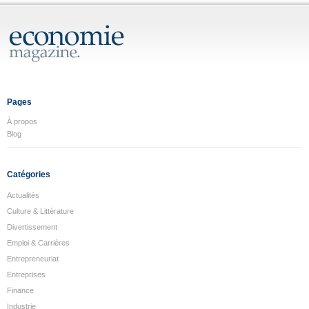
Pages
À propos
Blog
Catégories
Actualités
Culture & Littérature
Divertissement
Emploi & Carrières
Entrepreneuriat
Entreprises
Finance
Industrie