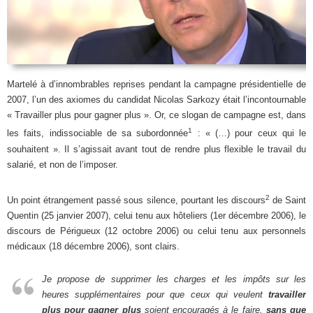
Martelé à d’innombrables reprises pendant la campagne présidentielle de
2007, l’un des axiomes du candidat Nicolas Sarkozy était l’incontournable
« Travailler plus pour gagner plus ». Or, ce slogan de campagne est, dans
1
les faits, indissociable de sa subordonnée
: « (…) pour ceux qui le
souhaitent ». Il s’agissait avant tout de rendre plus flexible le travail du
salarié, et non de l’imposer.
2
Un point étrangement passé sous silence, pourtant les discours
de Saint
Quentin (25 janvier 2007), celui tenu aux hôteliers (1er décembre 2006), le
discours de Périgueux (12 octobre 2006) ou celui tenu aux personnels
médicaux (18 décembre 2006), sont clairs.
Je propose de supprimer les charges et les impôts sur les
heures supplémentaires pour que ceux qui veulent
travailler
plus pour gagner plus
soient encouragés à le faire,
sans que