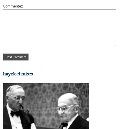
Commentez
hayek et mises