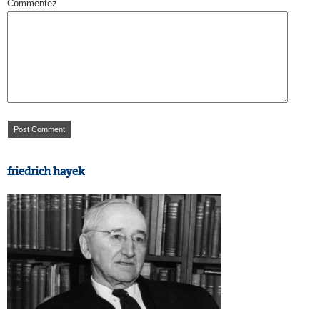
Commentez
friedrich hayek