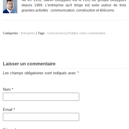
depuis 1989. L'entreprise qu'il dirige est axée autour de trois
grandes activités : communication, construction et télécoms.
Catégories :
Entreprise
| Tags :
Concurrence
|
Publiez votre commentaire
Laisser un commentaire
Les champs obligatoires sont indiqués avec
*
Nom
*
Email
*