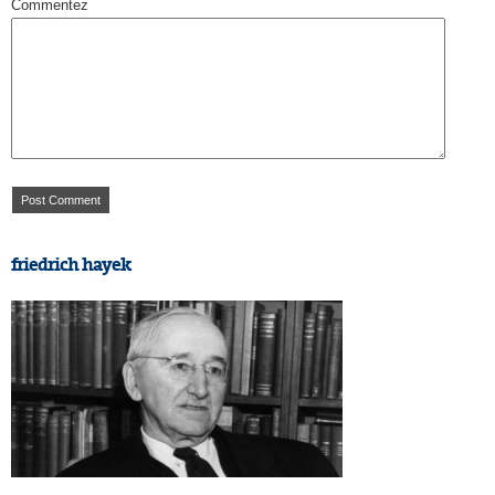
Commentez
friedrich hayek