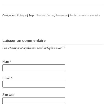
Catégories :
Politique
| Tags :
Pouvoir d'achat
,
Promesse
|
Publiez votre commentaire
Laisser un commentaire
Les champs obligatoires sont indiqués avec
*
Nom
*
Email
*
Site web