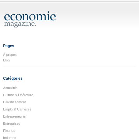
Pages
À propos
Blog
Catégories
Actualités
Culture & Littérature
Divertissement
Emploi & Carrières
Entrepreneuriat
Entreprises
Finance
Industrie