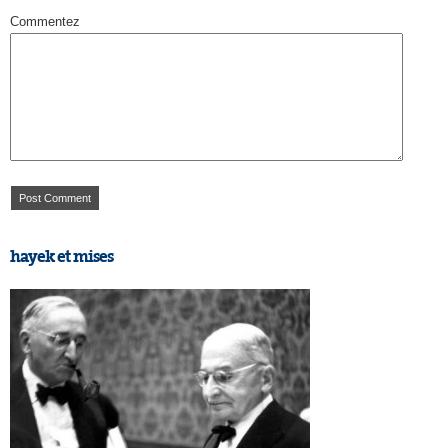
Commentez
hayek et mises