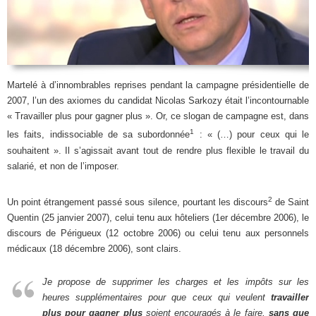
Martelé à d’innombrables reprises pendant la campagne présidentielle de
2007, l’un des axiomes du candidat Nicolas Sarkozy était l’incontournable
« Travailler plus pour gagner plus ». Or, ce slogan de campagne est, dans
1
les faits, indissociable de sa subordonnée
: « (…) pour ceux qui le
souhaitent ». Il s’agissait avant tout de rendre plus flexible le travail du
salarié, et non de l’imposer.
2
Un point étrangement passé sous silence, pourtant les discours
de Saint
Quentin (25 janvier 2007), celui tenu aux hôteliers (1er décembre 2006), le
discours de Périgueux (12 octobre 2006) ou celui tenu aux personnels
médicaux (18 décembre 2006), sont clairs.
Je propose de supprimer les charges et les impôts sur les
heures supplémentaires pour que ceux qui veulent
travailler
plus pour gagner plus
soient encouragés à le faire,
sans que