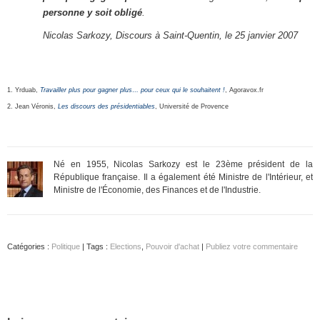
personne y soit obligé
.
Nicolas Sarkozy, Discours à Saint-Quentin, le 25 janvier 2007
1. Yrduab,
Travailler plus pour gagner plus… pour ceux qui le souhaitent !
, Agoravox.fr
2. Jean Véronis,
Les discours des présidentiables
, Université de Provence
Né en 1955, Nicolas Sarkozy est le 23ème président de la
République française. Il a également été Ministre de l'Intérieur, et
Ministre de l'Économie, des Finances et de l'Industrie.
Catégories :
Politique
| Tags :
Elections
,
Pouvoir d'achat
|
Publiez votre commentaire