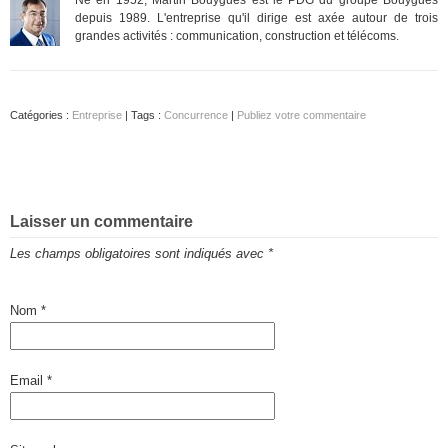
depuis 1989. L'entreprise qu'il dirige est axée autour de trois
grandes activités : communication, construction et télécoms.
Catégories :
Entreprise
| Tags :
Concurrence
|
Publiez votre commentaire
Laisser un commentaire
Les champs obligatoires sont indiqués avec
*
Nom
*
Email
*