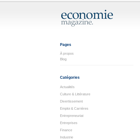
Pages
À propos
Blog
Catégories
Actualités
Culture & Littérature
Divertissement
Emploi & Carrières
Entrepreneuriat
Entreprises
Finance
Industrie