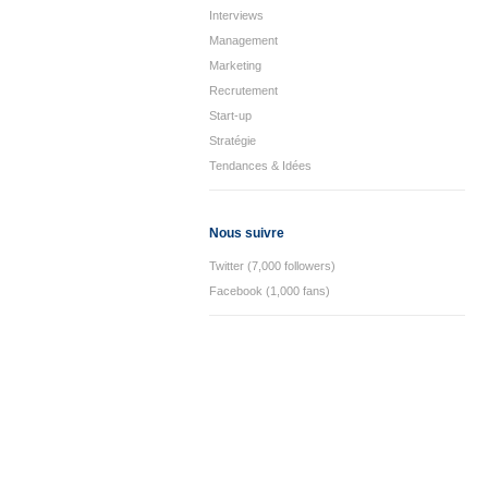
Interviews
Management
Marketing
Recrutement
Start-up
Stratégie
Tendances & Idées
Nous suivre
Twitter (7,000 followers)
Facebook (1,000 fans)