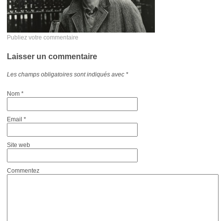
Publiez votre commentaire
Laisser un commentaire
Les champs obligatoires sont indiqués avec
*
Nom
*
Email
*
Site web
Commentez