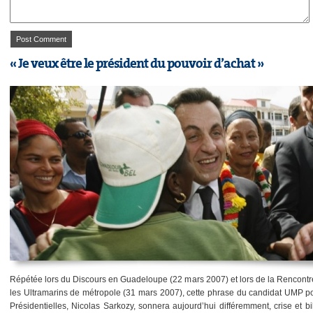
« Je veux être le président du pouvoir d’achat »
Répétée lors du Discours en Guadeloupe (22 mars 2007) et lors de la Rencontr
les Ultramarins de métropole (31 mars 2007), cette phrase du candidat UMP po
Présidentielles, Nicolas Sarkozy, sonnera aujourd’hui différemment, crise et b