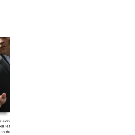
e avec
ur les
ilan du