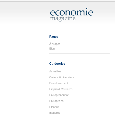
Pages
À propos
Blog
Catégories
Actualités
Culture & Littérature
Divertissement
Emploi & Carrières
Entrepreneuriat
Entreprises
Finance
Industrie