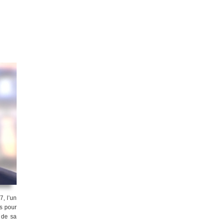
, l’un
us pour
 de sa