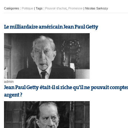
Catégories :
Politique
| Tags :
Pouvoir d'achat
,
Promesse
| Nicolas Sarkozy
Le milliardaire américain Jean Paul Getty
admin
Jean Paul Getty était-il si riche qu’il ne pouvait compte
argent ?