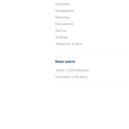
Interviews
Management
Marketing
Recrutement
Start-up
Stratégie
Tendances & Idées
Nous suivre
Twitter (7,000 followers)
Facebook (1,000 fans)