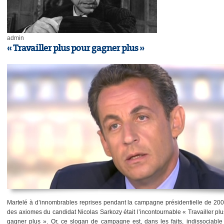
admin
« Travailler plus pour gagner plus »
Martelé à d’innombrables reprises pendant la campagne présidentielle de 2007
des axiomes du candidat Nicolas Sarkozy était l’incontournable « Travailler pl
gagner plus ». Or, ce slogan de campagne est, dans les faits, indissociable